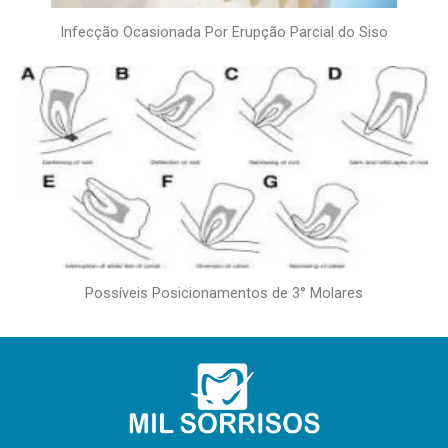
Infecção Ocasionada Por Erupção Parcial do Siso
Possíveis Posicionamentos de 3° Molares