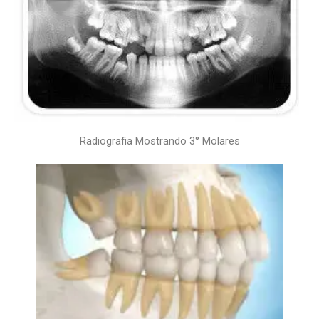
Radiografia Mostrando 3° Molares