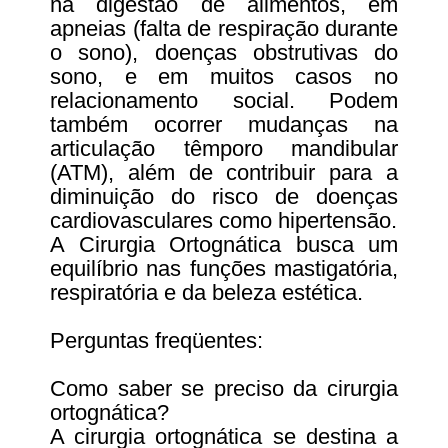
na digestão de alimentos, em
apneias (falta de respiração durante
o sono), doenças obstrutivas do
sono, e em muitos casos no
relacionamento social. Podem
também ocorrer mudanças na
articulação têmporo mandibular
(ATM), além de contribuir para a
diminuição do risco de doenças
cardiovasculares como hipertensão.
A Cirurgia Ortognática busca um
equilíbrio nas funções mastigatória,
respiratória e da beleza estética.
Perguntas freqüentes:
Como saber se preciso da cirurgia
ortognática?
A cirurgia ortognática se destina a