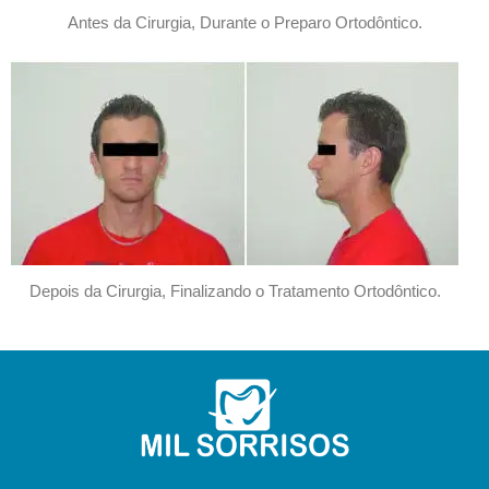
Antes da Cirurgia, Durante o Preparo Ortodôntico.
Depois da Cirurgia, Finalizando o Tratamento Ortodôntico.