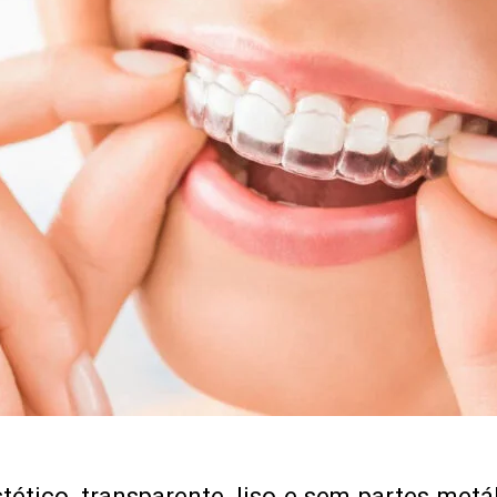
stético, transparente, liso e sem partes metá