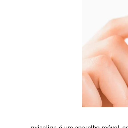
Invisalign é um aparelho móvel, e