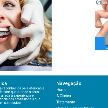
nica
Navegação
 reconhecida pela atenção e
Home
de com que atende a seus
, aliada à experiência e
A Clínica
ncia dos profissionais que
Tratamento
m sua equipe.