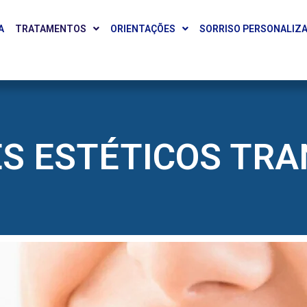
A
TRATAMENTOS
ORIENTAÇÕES
SORRISO PERSONALIZ
S ESTÉTICOS TR