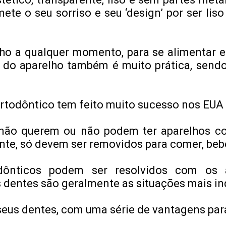
te o seu sorriso e seu ‘design’ por ser liso
ho a qualquer momento, para se alimentar e 
a do aparelho também é muito prática, send
rtodôntico tem feito muito sucesso nos EUA 
não querem ou não podem ter aparelhos co
te, só devem ser removidos para comer, beber
ônticos podem ser resolvidos com os al
dentes são geralmente as situações mais ind
seus dentes, com uma série de vantagens par