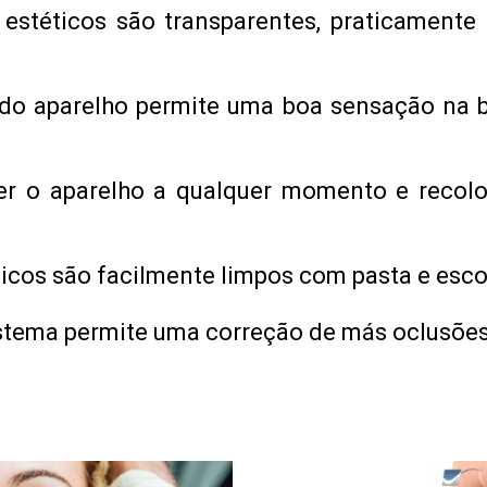
 estéticos são transparentes, praticamente
 do aparelho permite uma boa sensação na b
r o aparelho a qualquer momento e recoloc
ticos são facilmente limpos com pasta e esco
stema permite uma correção de más oclusões 