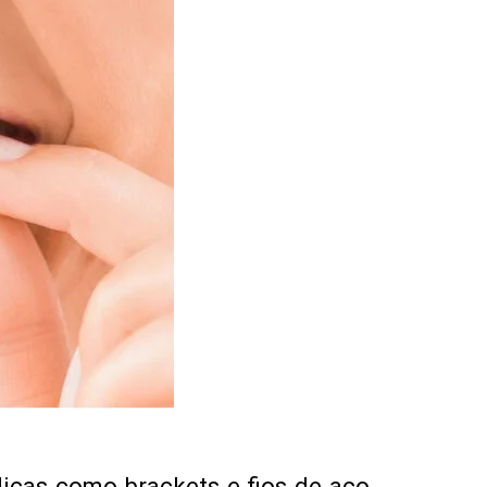
licas como brackets e fios de aço.