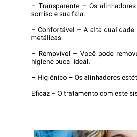
– Transparente – Os alinhadores
sorriso e sua fala.
– Confortável – A alta qualidade
metálicas.
– Removível – Você pode remove
higiene bucal ideal.
– Higiênico – Os alinhadores esté
Eficaz – O tratamento com este si