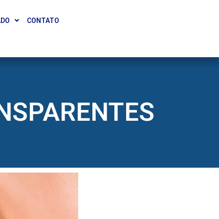
ADO
CONTATO
ANSPARENTES