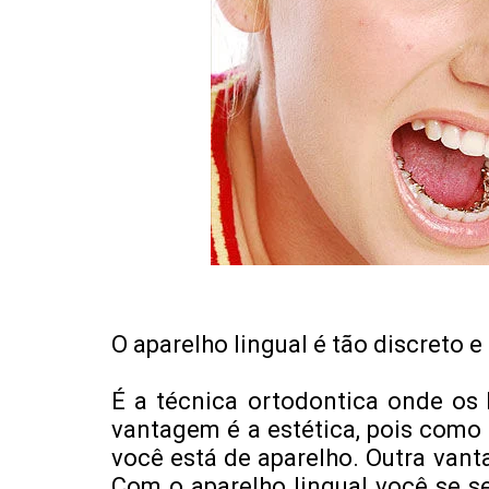
O aparelho lingual é tão discreto
É a técnica ortodontica onde os 
vantagem é a estética, pois como 
você está de aparelho. Outra vanta
Com o aparelho lingual você se se