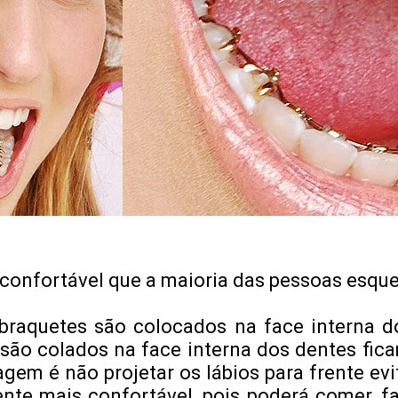
 e confortável que a maioria das pessoas esq
braquetes são colocados na face interna dos
são colados na face interna dos dentes fic
gem é não projetar os lábios para frente evi
nte mais confortável, pois poderá comer, f