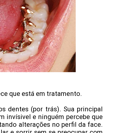
uece que está em tratamento.
 dentes (por trás). Sua principal
am invísivel e ninguém percebe que
tando alterações no perfil da face.
alar e sorrir sem se preocupar com